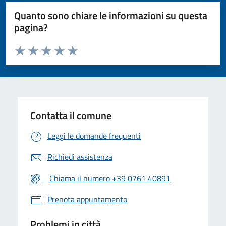
Quanto sono chiare le informazioni su questa
pagina?
Valuta da 1 a 5 stelle la pagina
Valuta 1 stelle su 5
Valuta 2 stelle su 5
Valuta 3 stelle su 5
Valuta 4 stelle su 5
Valuta 5 stelle su 5
Contatta il comune
Leggi le domande frequenti
Richiedi assistenza
Chiama il numero +39 0761 40891
Prenota appuntamento
Problemi in città