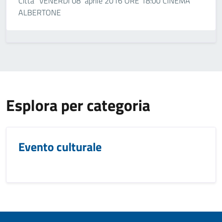
Città” VENERDI 08 aprile 2016 ORE 18:00 CINEMA
ALBERTONE
Esplora per categoria
Evento culturale