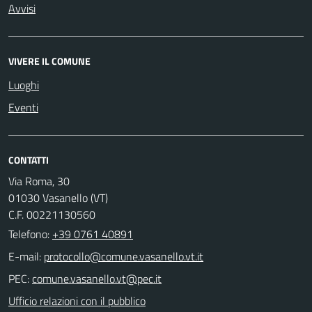
Avvisi
VIVERE IL COMUNE
Luoghi
Eventi
CONTATTI
Via Roma, 30
01030 Vasanello (VT)
C.F. 00221130560
Telefono:
+39 0761 40891
E-mail:
PEC:
Ufficio relazioni con il pubblico