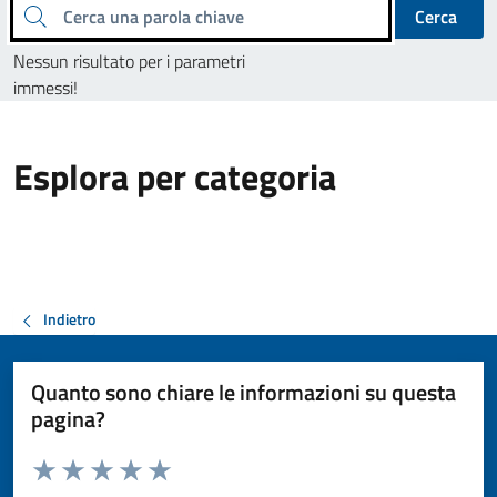
Cerca una parola chiave
Cerca
Nessun risultato per i parametri
immessi!
Esplora per categoria
Indietro
Quanto sono chiare le informazioni su questa
pagina?
Valuta da 1 a 5 stelle la pagina
Valuta 1 stelle su 5
Valuta 2 stelle su 5
Valuta 3 stelle su 5
Valuta 4 stelle su 5
Valuta 5 stelle su 5