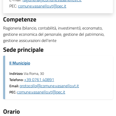
PEC:
comune.vasanello.vt@pec.it
Competenze
Ragioneria (bilancio, contabilità, investimenti), economato,
gestione economica del personale, gestione del patrimonio,
gestione assicurazioni dell'ente
Sede principale
Il Municipio
Indirizzo:
Via Roma, 30
+39 0761 40891
Telefono:
protocollo@comune.vasanello.vt.it
Email:
comune.vasanello.vt@pec.it
PEC:
Orario