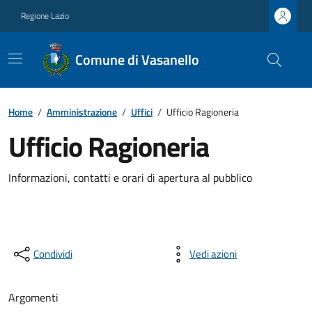
Regione Lazio
Comune di Vasanello
Home
/
Amministrazione
/
Uffici
/
Ufficio Ragioneria
Ufficio Ragioneria
Informazioni, contatti e orari di apertura al pubblico
Condividi
Vedi azioni
Argomenti