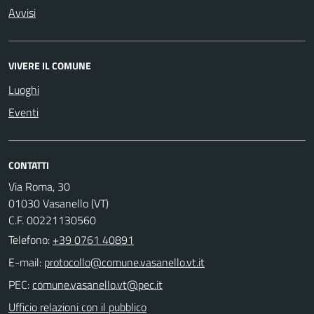
Avvisi
VIVERE IL COMUNE
Luoghi
Eventi
CONTATTI
Via Roma, 30
01030 Vasanello (VT)
C.F. 00221130560
Telefono:
+39 0761 40891
E-mail:
PEC:
Ufficio relazioni con il pubblico