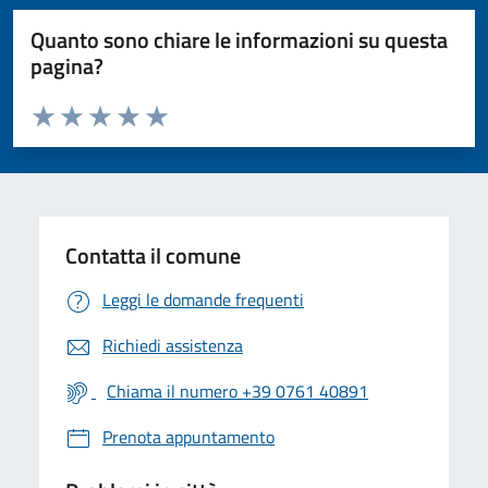
Quanto sono chiare le informazioni su questa
pagina?
Valuta da 1 a 5 stelle la pagina
Valuta 1 stelle su 5
Valuta 2 stelle su 5
Valuta 3 stelle su 5
Valuta 4 stelle su 5
Valuta 5 stelle su 5
Contatta il comune
Leggi le domande frequenti
Richiedi assistenza
Chiama il numero +39 0761 40891
Prenota appuntamento