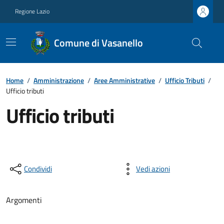
Regione Lazio
Comune di Vasanello
Home
/
Amministrazione
/
Aree Amministrative
/
Ufficio Tributi
/
Ufficio tributi
Ufficio tributi
Condividi
Vedi azioni
Argomenti