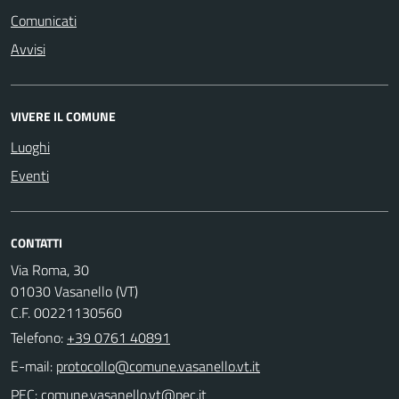
Comunicati
Avvisi
VIVERE IL COMUNE
Luoghi
Eventi
CONTATTI
Via Roma, 30
01030 Vasanello (VT)
C.F. 00221130560
Telefono:
+39 0761 40891
E-mail:
PEC: