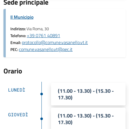
Sede principale
Il Municipio
Indirizzo:
Via Roma, 30
+39 0761 40891
Telefono:
protocollo@comune.vasanello.vt.it
Email:
comune.vasanello.vt@pec.it
PEC:
Orario
LUNEDÌ
(11.00 - 13.30) - (15.30 -
17.30)
GIOVEDÌ
(11.00 - 13.30) - (15.30 -
17.30)