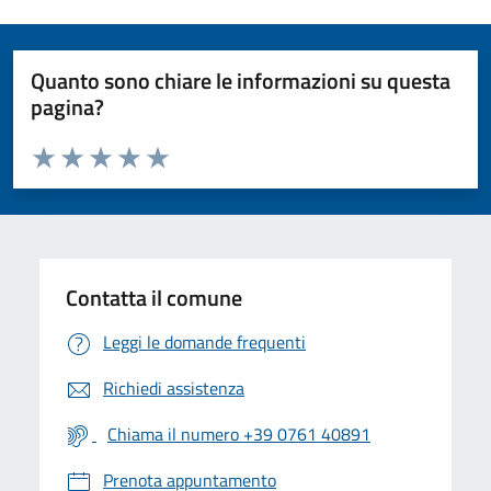
Quanto sono chiare le informazioni su questa
pagina?
Valuta da 1 a 5 stelle la pagina
Valuta 1 stelle su 5
Valuta 2 stelle su 5
Valuta 3 stelle su 5
Valuta 4 stelle su 5
Valuta 5 stelle su 5
Contatta il comune
Leggi le domande frequenti
Richiedi assistenza
Chiama il numero +39 0761 40891
Prenota appuntamento