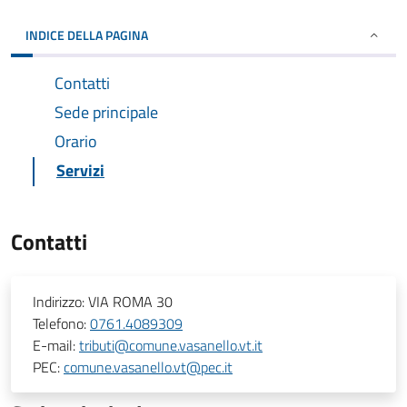
INDICE DELLA PAGINA
Contatti
Sede principale
Orario
Servizi
Contatti
Indirizzo:
VIA ROMA 30
Telefono:
0761.4089309
E-mail:
tributi@comune.vasanello.vt.it
PEC:
comune.vasanello.vt@pec.it