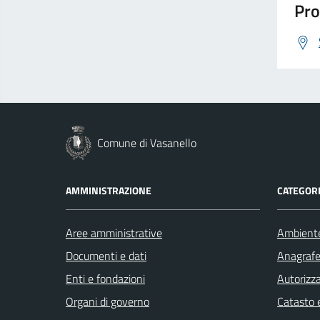
Pro
Comune di Vasanello
AMMINISTRAZIONE
CATEGORI
Aree amministrative
Ambient
Documenti e dati
Anagrafe 
Enti e fondazioni
Autorizza
Organi di governo
Catasto e