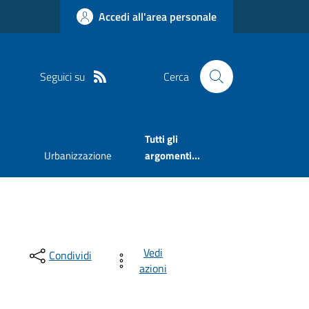
Accedi all'area personale
Seguici su
Cerca
Tutti gli
Urbanizzazione
argomenti...
Vedi
Condividi
azioni