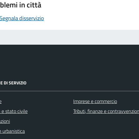
blemi in città
Segnala disservizio
E DI SERVIZIO
e
Imprese e commercio
e stato civile
Tributi, finanze e contravvenzion
zioni
 urbanistica