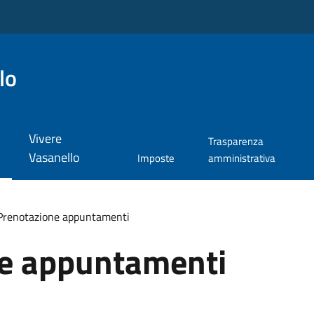
lo
Vivere
Trasparenza
Vasanello
Imposte
amministrativa
Prenotazione appuntamenti
e appuntamenti