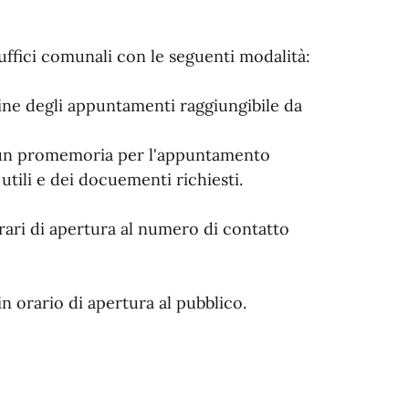
ffici comunali con le seguenti modalità:
line degli appuntamenti raggiungibile da
à un promemoria per l'appuntamento
tili e dei docuementi richiesti.
ari di apertura al numero di contatto
n orario di apertura al pubblico.