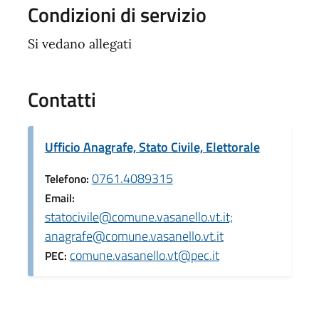
Condizioni di servizio
Si vedano allegati
Contatti
Ufficio Anagrafe, Stato Civile, Elettorale
0761.4089315
Telefono:
Email:
statocivile@comune.vasanello.vt.it;
anagrafe@comune.vasanello.vt.it
comune.vasanello.vt@pec.it
PEC: