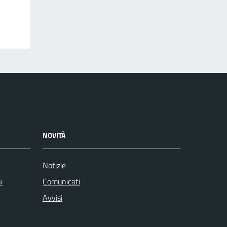
NOVITÀ
Notizie
i
Comunicati
Avvisi