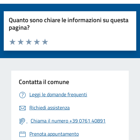
Quanto sono chiare le informazioni su questa
pagina?
Valuta da 1 a 5 stelle la pagina
Valuta 1 stelle su 5
Valuta 2 stelle su 5
Valuta 3 stelle su 5
Valuta 4 stelle su 5
Valuta 5 stelle su 5
Contatta il comune
Leggi le domande frequenti
Richiedi assistenza
Chiama il numero +39 0761 40891
Prenota appuntamento