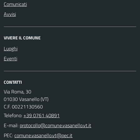
Comunicati
Avvisi
VIVERE IL COMUNE
Luoghi
Eventi
CONTATTI
Via Roma, 30
01030 Vasanello (VT)
C.F. 00221130560
Telefono:
+39 0761 40891
E-mail:
PEC: