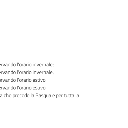
ervando l'orario invernale;
ervando l'orario invernale;
ervando l'orario estivo;
ervando l'orario estivo;
a che precede la Pasqua e per tutta la