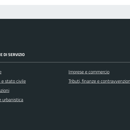
E DI SERVIZIO
e
Imprese e commercio
e stato civile
Tributi, finanze e contravvenzion
zioni
 urbanistica