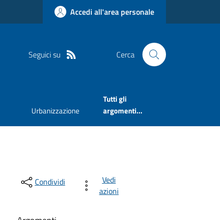
Accedi all'area personale
Seguici su
Cerca
Tutti gli
Urbanizzazione
argomenti...
Vedi
Condividi
azioni