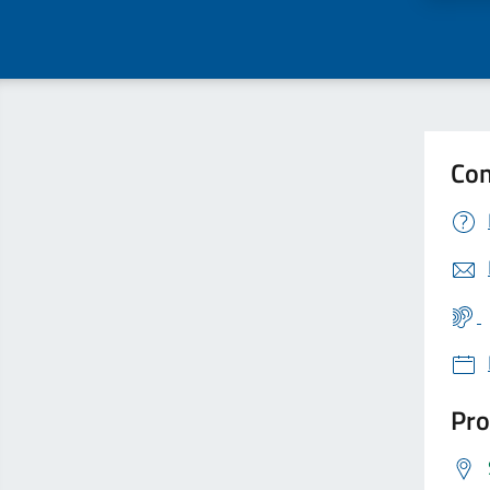
Con
Pro