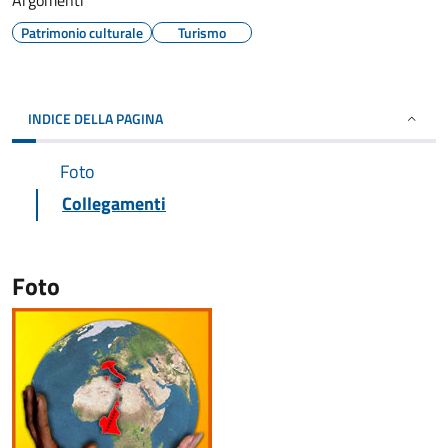
Argomenti
Patrimonio culturale
Turismo
INDICE DELLA PAGINA
Foto
Collegamenti
Foto