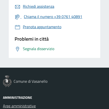
Richiedi assistenza
Chiama il numero +39 0761 40891
Prenota appuntamento
Problemi in città
Segnala disservizio
Comune di Vasanello
AMMINISTRAZIONE
Aree amministrative