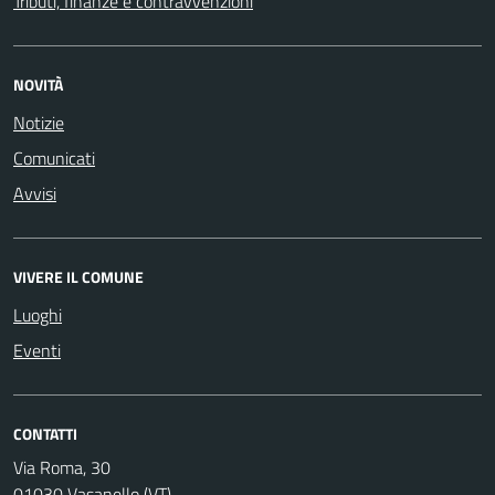
Tributi, finanze e contravvenzioni
NOVITÀ
Notizie
Comunicati
Avvisi
VIVERE IL COMUNE
Luoghi
Eventi
CONTATTI
Via Roma, 30
01030 Vasanello (VT)