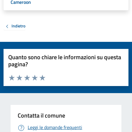
Cameroon
Indietro
Quanto sono chiare le informazioni su questa
pagina?
Valuta da 1 a 5 stelle la pagina
Valuta 1 stelle su 5
Valuta 2 stelle su 5
Valuta 3 stelle su 5
Valuta 4 stelle su 5
Valuta 5 stelle su 5
Contatta il comune
Leggi le domande frequenti