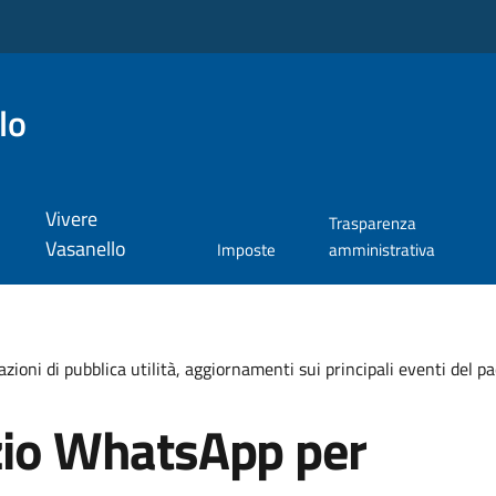
lo
Vivere
Trasparenza
Vasanello
Imposte
amministrativa
ioni di pubblica utilità, aggiornamenti sui principali eventi del p
izio WhatsApp per