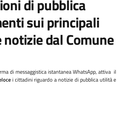
ioni di pubblica
enti sui principali
e notizie dal Comune
orma di messaggistica istantanea WhatsApp, attiva il
veloce
i cittadini riguardo a notizie di pubblica utilità e