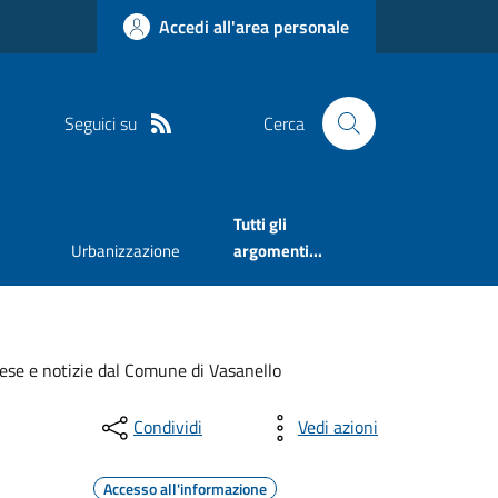
Accedi all'area personale
Seguici su
Cerca
Tutti gli
Urbanizzazione
argomenti...
aese e notizie dal Comune di Vasanello
Condividi
Vedi azioni
Accesso all'informazione