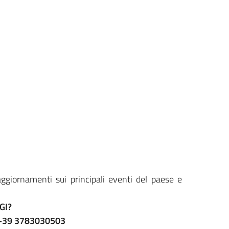
, aggiornamenti sui principali eventi del paese e
GI?
ro +39 3783030503