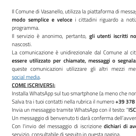
Il Comune di Vasanello, utilizza la piattaforma di mes
modo semplice e veloce
i cittadini riguardo a noti
programma.
Il servizio è anonimo, pertanto,
gli utenti iscritti 
nascosti.
La comunicazione è unidirezionale dal Comune al c
essere utilizzato per chiamate, messaggi o segnala
queste comunicazioni utilizzare gli altri mezzi me
social media
.
COME ISCRIVERSI:
Installa WhatsApp sul tuo smartphone (a meno che non s
Salva tra i tuoi contatti nella rubrica il numero
+39 378
Invia un messaggio tramite WhatsApp con il testo: "
IS
Un messaggio di benvenuto ti darà conferma dell’avven
Con l'invio del messaggio di iscrizione
dichiari di a
servizio, consultabile di seguito in questa pagina.