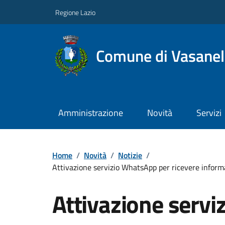
Regione Lazio
Comune di Vasanel
Amministrazione
Novità
Servizi
Home
/
Novità
/
Notizie
/
Attivazione servizio WhatsApp per ricevere informaz
Attivazione serv