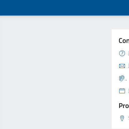
Con
Pro