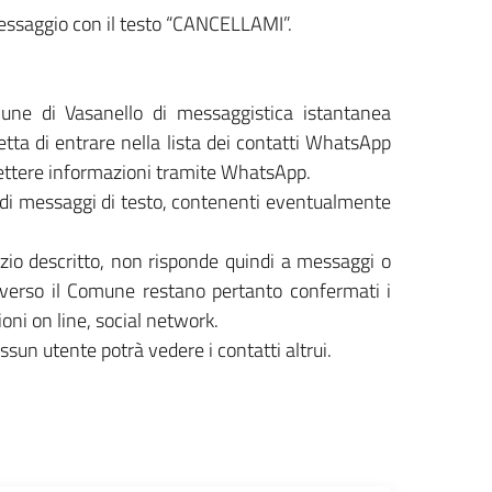
essaggio con il testo “CANCELLAMI”.
mune di Vasanello di messaggistica istantanea
a di entrare nella lista dei contatti WhatsApp
ettere informazioni tramite WhatsApp.
 di messaggi di testo, contenenti eventualmente
zio descritto, non risponde quindi a messaggi o
o verso il Comune restano pertanto confermati i
ioni on line, social network.
ssun utente potrà vedere i contatti altrui.