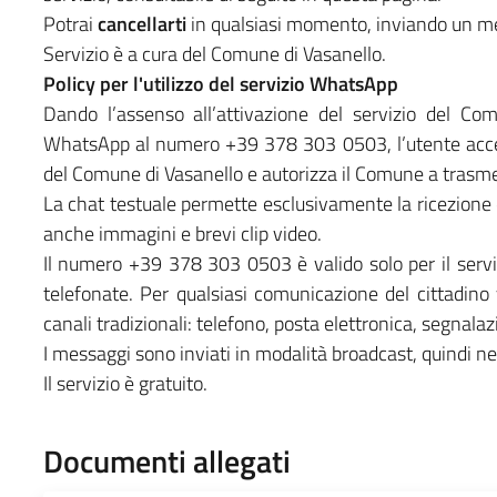
Potrai
cancellarti
in qualsiasi momento, inviando un m
Servizio è a cura del Comune di Vasanello.
Policy per l'utilizzo del servizio WhatsApp
Dando l’assenso all’attivazione del servizio del Co
WhatsApp al numero +39 378 303 0503, l’utente accett
del Comune di Vasanello e autorizza il Comune a trasm
La chat testuale permette esclusivamente la ricezione
anche immagini e brevi clip video.
Il numero +39 378 303 0503 è valido solo per il servi
telefonate. Per qualsiasi comunicazione del cittadin
canali tradizionali: telefono, posta elettronica, segnalaz
I messaggi sono inviati in modalità broadcast, quindi ne
Il servizio è gratuito.
Documenti allegati