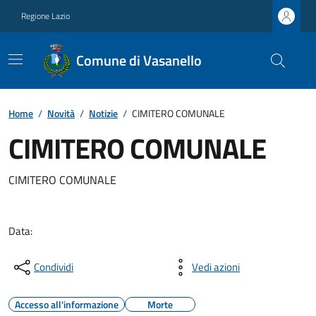
Regione Lazio
Comune di Vasanello
Home
/
Novità
/
Notizie
/
CIMITERO COMUNALE
CIMITERO COMUNALE
CIMITERO COMUNALE
Data:
Condividi
Vedi azioni
Accesso all'informazione
Morte