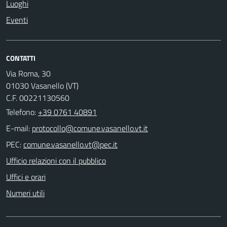
Luoghi
Eventi
CONTATTI
Via Roma, 30
01030 Vasanello (VT)
C.F. 00221130560
Telefono:
+39 0761 40891
E-mail:
PEC:
Ufficio relazioni con il pubblico
Uffici e orari
Numeri utili