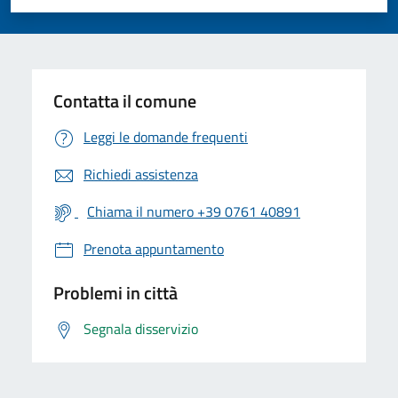
Valuta 1 stelle su 5
Valuta 2 stelle su 5
Valuta 3 stelle su 5
Valuta 4 stelle su 5
Valuta 5 stelle su 5
Contatta il comune
Leggi le domande frequenti
Richiedi assistenza
Chiama il numero +39 0761 40891
Prenota appuntamento
Problemi in città
Segnala disservizio