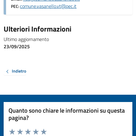
comune.vasanello.vt@pec.it
PEC:
Ulteriori Informazioni
Ultimo aggiornamento
23/09/2025
Indietro
Quanto sono chiare le informazioni su questa
pagina?
Valuta da 1 a 5 stelle la pagina