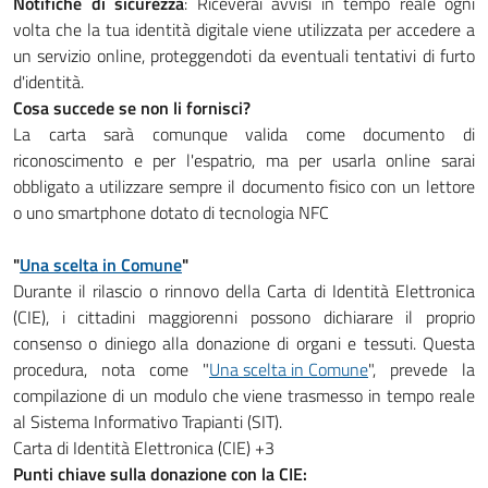
Notifiche di sicurezza
: Riceverai avvisi in tempo reale ogni
volta che la tua identità digitale viene utilizzata per accedere a
un servizio online, proteggendoti da eventuali tentativi di furto
d'identità.
Cosa succede se non li fornisci?
La carta sarà comunque valida come documento di
riconoscimento e per l'espatrio, ma per usarla online sarai
obbligato a utilizzare sempre il documento fisico con un lettore
o uno smartphone dotato di tecnologia NFC
"
Una scelta in Comune
"
Durante il rilascio o rinnovo della Carta di Identità Elettronica
(CIE), i cittadini maggiorenni possono dichiarare il proprio
consenso o diniego alla donazione di organi e tessuti. Questa
procedura, nota come "
Una scelta in Comune
", prevede la
compilazione di un modulo che viene trasmesso in tempo reale
al Sistema Informativo Trapianti (SIT).
Carta di Identità Elettronica (CIE) +3
Punti chiave sulla donazione con la CIE: