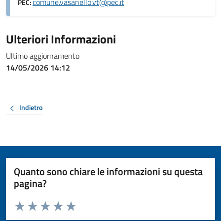
comune.vasanello.vt@pec.it
PEC:
Ulteriori Informazioni
Ultimo aggiornamento
14/05/2026 14:12
Indietro
Quanto sono chiare le informazioni su questa
pagina?
Valuta da 1 a 5 stelle la pagina
Valuta 1 stelle su 5
Valuta 2 stelle su 5
Valuta 3 stelle su 5
Valuta 4 stelle su 5
Valuta 5 stelle su 5