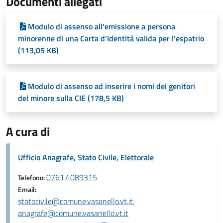
Documenti allegati
Modulo di assenso all'emissione a persona
minorenne di una Carta d'Identità valida per l'espatrio
(113,05 KB)
Modulo di assenso ad inserire i nomi dei genitori
del minore sulla CIE (178,5 KB)
A cura di
Ufficio Anagrafe, Stato Civile, Elettorale
0761.4089315
Telefono:
Email:
statocivile@comune.vasanello.vt.it;
anagrafe@comune.vasanello.vt.it