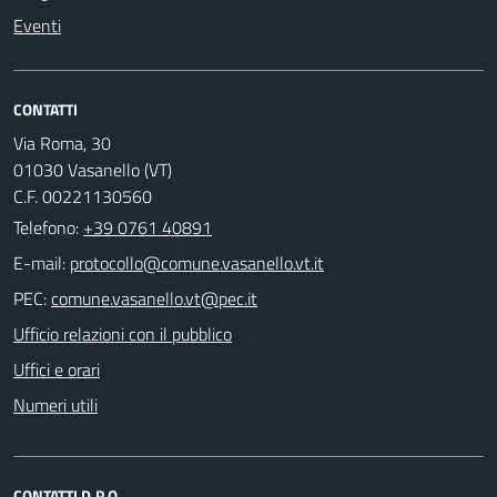
Eventi
CONTATTI
Via Roma, 30
01030 Vasanello (VT)
C.F. 00221130560
Telefono:
+39 0761 40891
E-mail:
PEC:
Ufficio relazioni con il pubblico
Uffici e orari
Numeri utili
CONTATTI D.P.O.