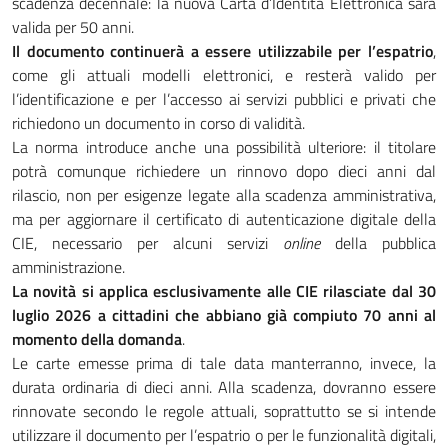
scadenza decennale: la nuova Carta d’Identità Elettronica sarà
valida per 50 anni.
Il documento continuerà a essere utilizzabile per l’espatrio
,
come gli attuali modelli elettronici, e resterà valido per
l’identificazione e per l’accesso ai servizi pubblici e privati che
richiedono un documento in corso di validità.
La norma introduce anche una possibilità ulteriore: il titolare
potrà comunque richiedere un rinnovo dopo dieci anni dal
rilascio, non per esigenze legate alla scadenza amministrativa,
ma per aggiornare il certificato di autenticazione digitale della
CIE, necessario per alcuni servizi
online
della pubblica
amministrazione.
La novità si applica esclusivamente alle CIE rilasciate dal 30
luglio 2026 a cittadini che abbiano già compiuto 70 anni al
momento della domanda
.
Le carte emesse prima di tale data manterranno, invece, la
durata ordinaria di dieci anni. Alla scadenza, dovranno essere
rinnovate secondo le regole attuali, soprattutto se si intende
utilizzare il documento per l’espatrio o per le funzionalità digitali,