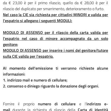
da € 23,00 è per il primo rilascio, quello da € 28,00 è per il
rilascio del duplicato per smarrimento, deterioramento o furto.
Nel caso la CIE sia richiesta per cittadini MINORI e valida per
l'espatrio si allegano i seguenti MODULI:
MODULO DI ASSENSO per il rilascio della carta valida per
l'espatrio nel caso di minore accompagnato da un solo
genitore;
MODULO DI ASSENSO per inserire i nomi del genitore/tutore
sulla CIE valida per l'espatrio.
Al momento dell'emissione ti verranno richieste alcune
informazioni:
1. indirizzo mail e numero di cellulare;
2. consenso o diniego riguardo la donazione degli organi.
Fornire il proprio
numero di cellulare
e l'
indirizzo e-
mail
durante la richiesta di rilascio della
Carta di Identità