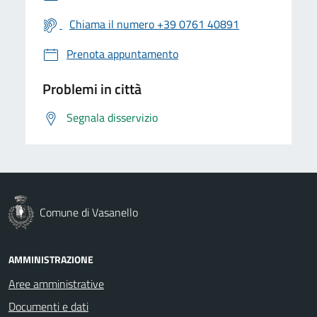
Chiama il numero +39 0761 40891
Prenota appuntamento
Problemi in città
Segnala disservizio
Comune di Vasanello
AMMINISTRAZIONE
Aree amministrative
Documenti e dati