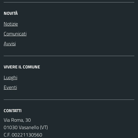
NOVITÀ
Notizie
Comunicati
Avvisi
VIVERE IL COMUNE
Luoghi
Eventi
CONTATTI
Via Roma, 30
01030 Vasanello (VT)
C.F. 00221130560