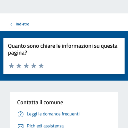
Indietro
Quanto sono chiare le informazioni su questa
pagina?
Valuta da 1 a 5 stelle la pagina
Valuta 1 stelle su 5
Valuta 2 stelle su 5
Valuta 3 stelle su 5
Valuta 4 stelle su 5
Valuta 5 stelle su 5
Contatta il comune
Leggi le domande frequenti
Richiedi assistenza