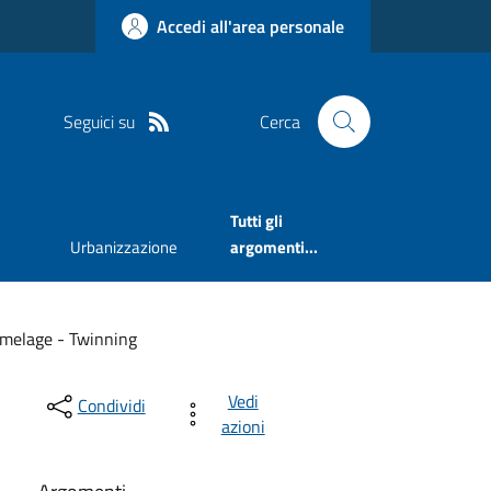
Accedi all'area personale
Seguici su
Cerca
Tutti gli
Urbanizzazione
argomenti...
umelage - Twinning
Vedi
Condividi
azioni