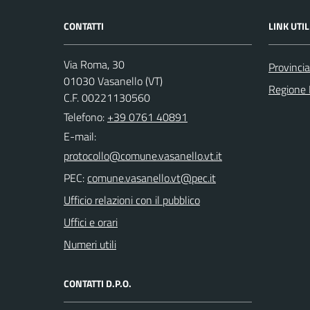
CONTATTI
LINK UTIL
Via Roma, 30
Provincia
01030 Vasanello (VT)
Regione 
C.F. 00221130560
Telefono:
+39 0761 40891
E-mail:
PEC:
Ufficio relazioni con il pubblico
Uffici e orari
Numeri utili
CONTATTI D.P.O.