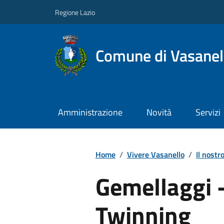
Regione Lazio
Comune di Vasanel
Amministrazione
Novità
Servizi
Home
/
Vivere Vasanello
/
Il nostro
Gemellaggi 
Twinning