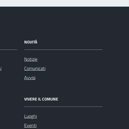
NOVITÀ
Notizie
i
Comunicati
Avvisi
VIVERE IL COMUNE
Luoghi
Eventi