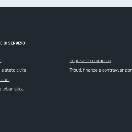
E DI SERVIZIO
e
Imprese e commercio
e stato civile
Tributi, finanze e contravvenzion
zioni
 urbanistica