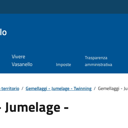
lo
Vivere
Trasparenza
Vasanello
Imposte
amministrativa
 territorio
/
Gemellaggi - Jumelage - Twinning
/
Gemellaggi - J
- Jumelage -