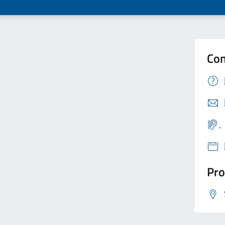
Con
Pro