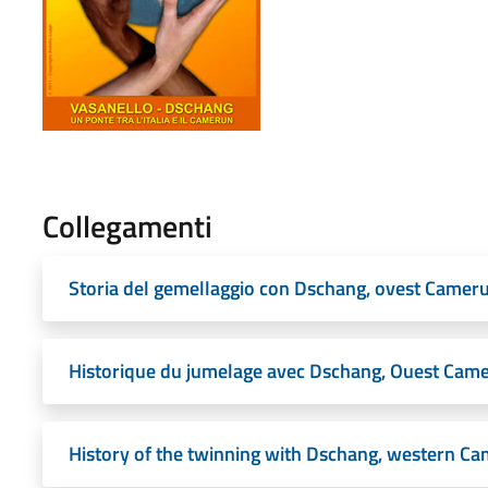
Collegamenti
Storia del gemellaggio con Dschang, ovest Camer
Historique du jumelage avec Dschang, Ouest Cam
History of the twinning with Dschang, western C